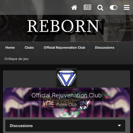
Home
Clubs
Official Rejuvenation Club
Discussions
Critique du jeu
Official Rejuvenation Club
Public Club
Discussions