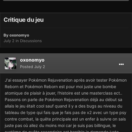
Critique du jeu
By
oxonomyo
July 2
in
Discussions
oxonomyo
Posted
July 2
J'ai essayer Pokémon Rejuvenation après avoir tester Pokémon
Reborn et Pokémon Reborn est pour moi juste une bombe
atomique de plaisir à jouer, l'histoire est une masterclass ect..
Passons on parle de Pokémon Rejuvenation déjà au début sa
allais le jeu était cool sauf quand il y a des bugs au niveau du
tableau de type qui fais que je fais pas de x2 avec un type psy
contre combat, la quête principale est un enfer à suivre on sais
juste pas où allez du moins moi car je suis pas billingue, le
système de quête secondaire est horrible je demande juste