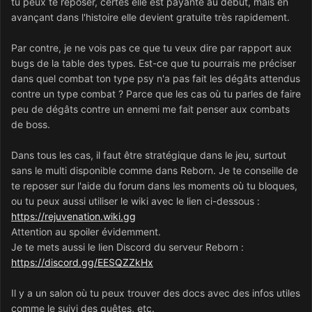
tu peux te reposer, certes elle est payante au début, mais en
avançant dans l'histoire elle devient gratuite très rapidement.
Par contre, je ne vois pas ce que tu veux dire par rapport aux
bugs de la table des types. Est-ce que tu pourrais me préciser
dans quel combat ton type psy n'a pas fait les dégâts attendus
contre un type combat ? Parce que les cas où tu parles de faire
peu de dégâts contre un ennemi me fait penser aux combats
de boss.
Dans tous les cas, il faut être stratégique dans le jeu, surtout
sans le multi disponible comme dans Reborn. Je te conseille de
te reposer sur l'aide du forum dans les moments où tu bloques,
ou tu peux aussi utiliser le wiki avec le lien ci-dessous
:
https://rejuvenation.wiki.gg
Attention au spoiler évidemment.
Je te mets aussi le lien Discord du serveur Reborn
:
https://discord.gg/EESQZZkHx
Il y a un salon où tu peux trouver des docs avec des infos utiles
comme le suivi des quêtes, etc.