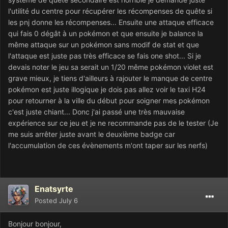
l'utilité du centre pour récupérer les récompenses de quête si
les pnj donne les récompenses... Ensuite une attaque efficace
qui fais 0 dégât à un pokémon et que ensuite je balance la
même attaque sur un pokémon sans modif de stat et que
l'attaque est juste pas très efficace se fais one shot... Si je
devais noter le jeu sa serait un 1/20 même pokémon violet est
grave mieux, je tiens d'ailleurs à rajouter le manque de centre
pokémon est juste illogique je dois pas allez voir le taxi H24
pour retourner à la ville du début pour soigner mes pokémon
c'est juste chiant... Donc j'ai passé une très mauvaise
expérience sur ce jeu et je ne recommande pas de le tester (Je
me suis arrêter juste avant le deuxième badge car
l'accumulation de ces évènements m'ont taper sur les nerfs)
Enatsyrte
Posted
July 6
Bonjour bonjour,