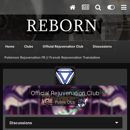
Home
Clubs
Official Rejuvenation Club
Discussions
Pokémon Rejuvenation FR // French Rejuvenation Translation
Official Rejuvenation Club
Public Club
Discussions