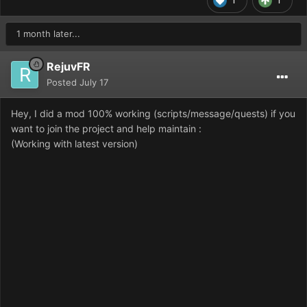
1
1
1 month later...
RejuvFR
Posted
July 17
Hey, I did a mod 100% working (scripts/message/quests) if you
want to join the project and help maintain :
(Working with latest version)